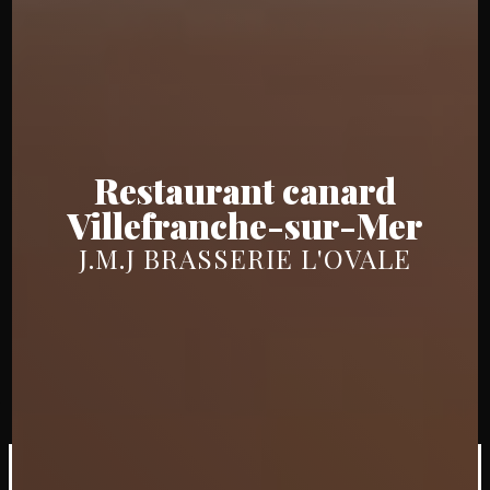
Restaurant canard
Villefranche-sur-Mer
J.M.J BRASSERIE L'OVALE
×
J.M.J Brasserie l'ovale