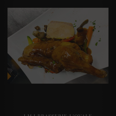
J.M.J BRASSERIE L'OVALE