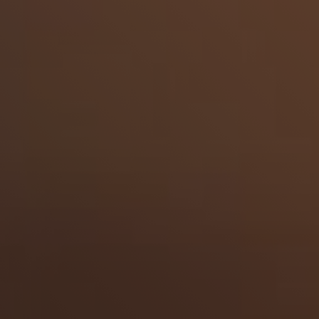
Découvrir les menus
Ne plus afficher ce messa